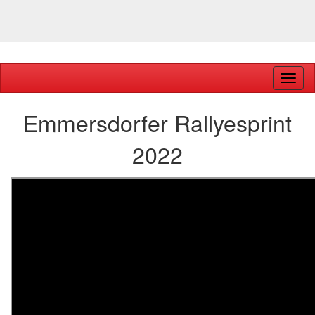
Navig
ein-/
Emmersdorfer Rallyesprint
2022