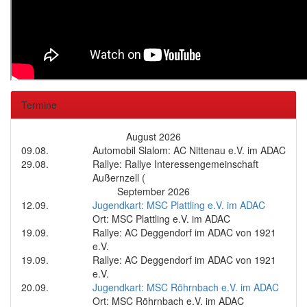
Termine
August 2026
09.08.
Automobil Slalom: AC Nittenau e.V. im ADAC
29.08.
Rallye: Rallye Interessengemeinschaft
Außernzell (
September 2026
12.09.
Jugendkart: MSC Plattling e.V. im ADAC
Ort: MSC Plattling e.V. im ADAC
19.09.
Rallye: AC Deggendorf im ADAC von 1921
e.V.
19.09.
Rallye: AC Deggendorf im ADAC von 1921
e.V.
20.09.
Jugendkart: MSC Röhrnbach e.V. im ADAC
Ort: MSC Röhrnbach e.V. im ADAC