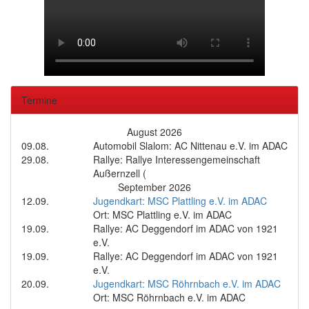
Termine
August 2026
09.08.
Automobil Slalom: AC Nittenau e.V. im ADAC
29.08.
Rallye: Rallye Interessengemeinschaft
Außernzell (
September 2026
12.09.
Jugendkart: MSC Plattling e.V. im ADAC
Ort: MSC Plattling e.V. im ADAC
19.09.
Rallye: AC Deggendorf im ADAC von 1921
e.V.
19.09.
Rallye: AC Deggendorf im ADAC von 1921
e.V.
20.09.
Jugendkart: MSC Röhrnbach e.V. im ADAC
Ort: MSC Röhrnbach e.V. im ADAC