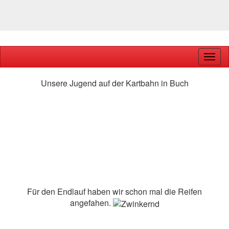
Navig
ein-/
Unsere Jugend auf der Kartbahn in Buch
Für den Endlauf haben wir schon mal die Reifen
angefahen.